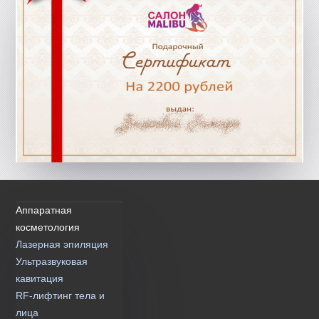
Аппаратная
косметология
Лазерная эпиляция
Ультразвуковая
кавитация
RF-лифтинг тела и
лица