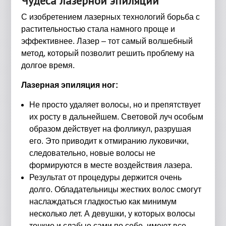
Чудеса лазерной эпиляции
С изобретением лазерных технологий борьба с
растительностью стала намного проще и
эффективнее. Лазер – тот самый волшебный
метод, который позволит решить проблему на
долгое время.
Лазерная эпиляция ног:
Не просто удаляет волосы, но и препятствует
их росту в дальнейшем. Световой луч особым
образом действует на фолликул, разрушая
его. Это приводит к отмиранию луковички,
следовательно, новые волосы не
формируются в месте воздействия лазера.
Результат от процедуры держится очень
долго. Обладательницы жестких волос смогут
наслаждаться гладкостью как минимум
несколько лет. А девушки, у которых волосы
тонкие и слабые сами по себе, имеют все