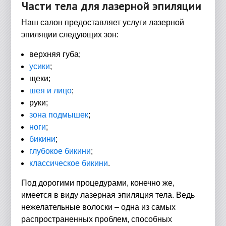
Части тела для лазерной эпиляции
Наш салон предоставляет услуги лазерной
эпиляции следующих зон:
верхняя губа;
усики
;
щеки;
шея и лицо
;
руки;
зона подмышек
;
ноги
;
бикини
;
глубокое бикини
;
классическое бикини
.
Под дорогими процедурами, конечно же,
имеется в виду лазерная эпиляция тела. Ведь
нежелательные волоски – одна из самых
распространенных проблем, способных