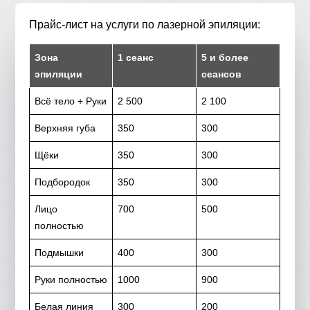
Прайс-лист на услуги по лазерной эпиляции:
Зона
1 сеанс
5 и более
эпиляции
сеансов
Всё тело + Руки
2 500
2 100
Верхняя губа
350
300
Щёки
350
300
Подбородок
350
300
Лицо
700
500
полностью
Подмышки
400
300
Руки полностью
1000
900
Белая линия
300
200