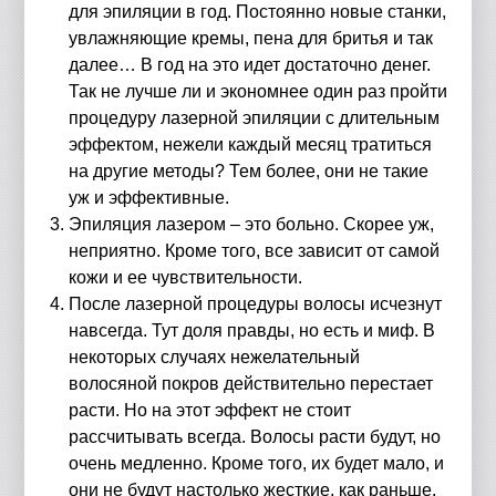
для эпиляции в год. Постоянно новые станки,
увлажняющие кремы, пена для бритья и так
далее… В год на это идет достаточно денег.
Так не лучше ли и экономнее один раз пройти
процедуру лазерной эпиляции с длительным
эффектом, нежели каждый месяц тратиться
на другие методы? Тем более, они не такие
уж и эффективные.
Эпиляция лазером – это больно. Скорее уж,
неприятно. Кроме того, все зависит от самой
кожи и ее чувствительности.
После лазерной процедуры волосы исчезнут
навсегда. Тут доля правды, но есть и миф. В
некоторых случаях нежелательный
волосяной покров действительно перестает
расти. Но на этот эффект не стоит
рассчитывать всегда. Волосы расти будут, но
очень медленно. Кроме того, их будет мало, и
они не будут настолько жесткие, как раньше.