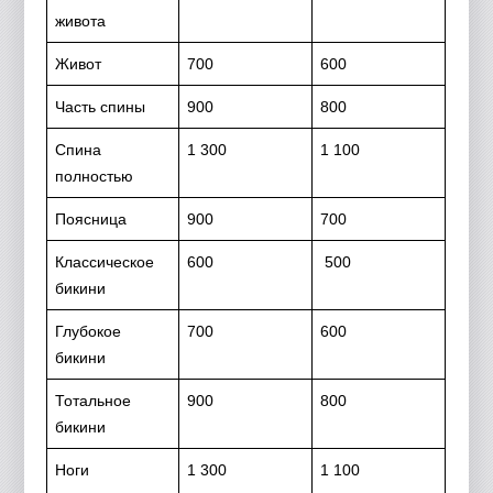
живота
Живот
700
600
Часть спины
900
800
Спина
1 300
1 100
полностью
Поясница
900
700
Классическое
600
500
бикини
Глубокое
700
600
бикини
Тотальное
900
800
бикини
Ноги
1 300
1 100