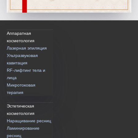
Аппаратная
косметология
Лазерная эпиляция
Ультразвуковая
кавитация
RF-лифтинг тела и
лица
Микротоковая
терапия
Эстетическая
косметология
Наращивание ресниц
Ламинирование
ресниц