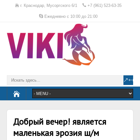
г. Краснодар, Мусоргского 6/1
+7 (961) 523-63-35
Ежедневно с 10:00 до 21:00
Добрый вечер! является
маленькая эрозия ш/м